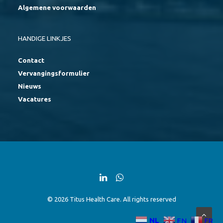
Algemene voorwaarden
HANDIGE LINKJES
Contact
Vervangingsformulier
Nieuws
Vacatures
© 2026 Titus Health Care. All rights reserved
NL
EN
FR