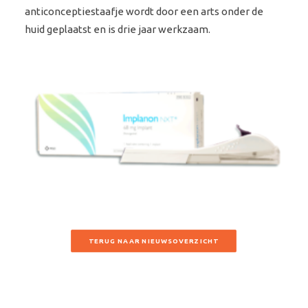
anticonceptiestaafje wordt door een arts onder de
huid geplaatst en is drie jaar werkzaam.
TERUG NAAR NIEUWSOVERZICHT