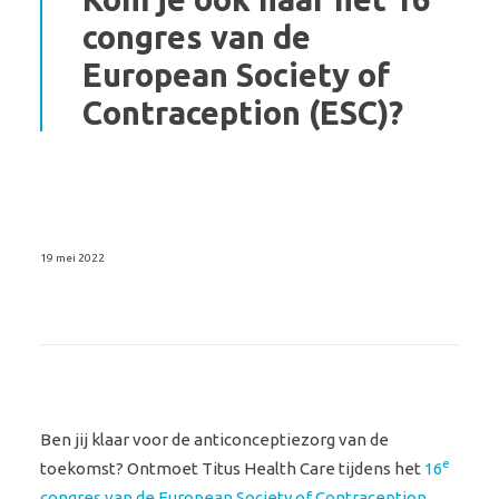
congres van de
European Society of
Contraception (ESC)?
19 mei 2022
Ben jij klaar voor de anticonceptiezorg van de
e
toekomst? Ontmoet Titus Health Care tijdens het
16
congres van de European Society of Contraception