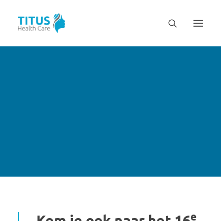
e
Kom je ook naar het 16