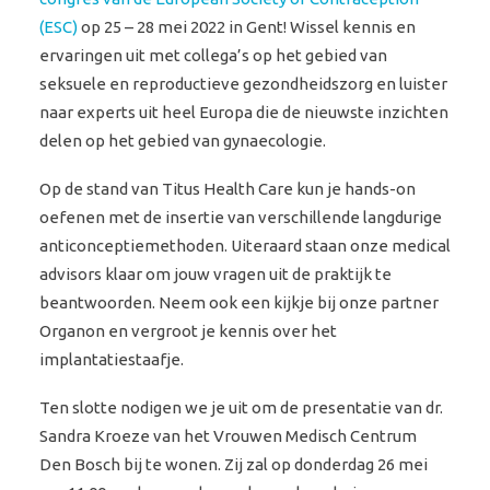
(ESC)
op 25 – 28 mei 2022 in Gent! Wissel kennis en
ervaringen uit met collega’s op het gebied van
seksuele en reproductieve gezondheidszorg en luister
naar experts uit heel Europa die de nieuwste inzichten
delen op het gebied van gynaecologie.
Op de stand van Titus Health Care kun je hands-on
oefenen met de insertie van verschillende langdurige
anticonceptiemethoden. Uiteraard staan onze medical
advisors klaar om jouw vragen uit de praktijk te
beantwoorden. Neem ook een kijkje bij onze partner
Organon en vergroot je kennis over het
implantatiestaafje.
Ten slotte nodigen we je uit om de presentatie van dr.
Sandra Kroeze van het Vrouwen Medisch Centrum
Den Bosch bij te wonen. Zij zal op donderdag 26 mei