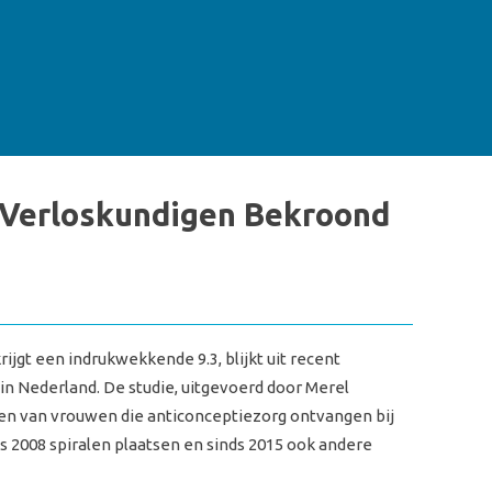
j Verloskundigen Bekroond
jgt een indrukwekkende 9.3, blijkt uit recent
 Nederland. De studie, uitgevoerd door Merel
gen van vrouwen die anticonceptiezorg ontvangen bij
 2008 spiralen plaatsen en sinds 2015 ook andere