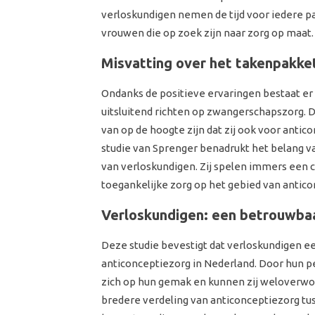
verloskundigen nemen de tijd voor iedere pa
vrouwen die op zoek zijn naar zorg op maat.
Misvatting over het takenpakke
Ondanks de positieve ervaringen bestaat er
uitsluitend richten op zwangerschapszorg. 
van op de hoogte zijn dat zij ook voor anti
studie van Sprenger benadrukt het belang 
van verloskundigen. Zij spelen immers een c
toegankelijke zorg op het gebied van antico
Verloskundigen: een betrouwbaa
Deze studie bevestigt dat verloskundigen ee
anticonceptiezorg in Nederland. Door hun 
zich op hun gemak en kunnen zij weloverwo
bredere verdeling van anticonceptiezorg tu