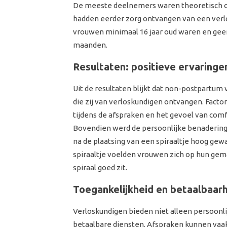
De meeste deelnemers waren theoretisch opg
hadden eerder zorg ontvangen van een verlos
vrouwen minimaal 16 jaar oud waren en gee
maanden.
Resultaten: positieve ervaring
Uit de resultaten blijkt dat non-postpartum
die zij van verloskundigen ontvangen. Facto
tijdens de afspraken en het gevoel van com
Bovendien werd de persoonlijke benadering
na de plaatsing van een spiraaltje hoog gew
spiraaltje voelden vrouwen zich op hun ge
spiraal goed zit.
Toegankelijkheid en betaalbaarh
Verloskundigen bieden niet alleen persoonl
betaalbare diensten. Afspraken kunnen vaak