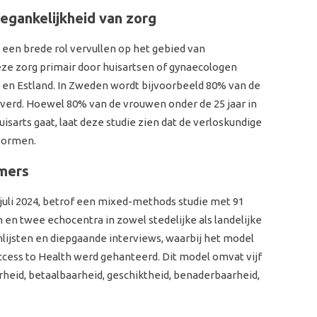
oegankelijkheid van zorg
 een brede rol vervullen op het gebied van
eze zorg primair door huisartsen of gynaecologen
en Estland. In Zweden wordt bijvoorbeeld 80% van de
verd. Hoewel 80% van de vrouwen onder de 25 jaar in
sarts gaat, laat deze studie zien dat de verloskundige
 vormen.
mers
juli 2024, betrof een mixed-methods studie met 91
n en twee echocentra in zowel stedelijke als landelijke
nlijsten en diepgaande interviews, waarbij het model
cess to Health werd gehanteerd. Dit model omvat vijf
heid, betaalbaarheid, geschiktheid, benaderbaarheid,