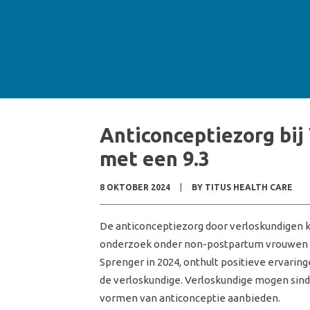
Anticonceptiezorg bi
met een 9.3
8 OKTOBER 2024
|
BY
TITUS HEALTH CARE
De anticonceptiezorg door verloskundigen kri
onderzoek onder non-postpartum vrouwen in
Sprenger in 2024, onthult positieve ervarin
de verloskundige. Verloskundige mogen sinds
vormen van anticonceptie aanbieden.