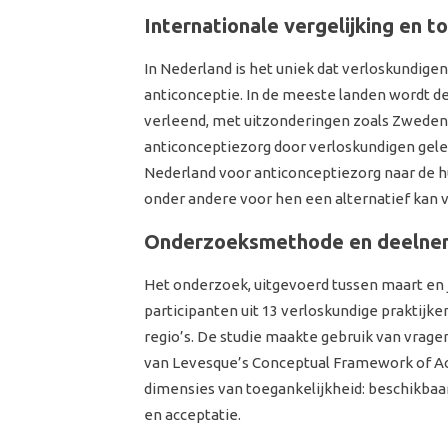
Internationale vergelijking en t
In Nederland is het uniek dat verloskundigen
anticonceptie. In de meeste landen wordt d
verleend, met uitzonderingen zoals Zweden 
anticonceptiezorg door verloskundigen gele
Nederland voor anticonceptiezorg naar de hui
onder andere voor hen een alternatief kan
Onderzoeksmethode en deelne
Het onderzoek, uitgevoerd tussen maart en 
participanten uit 13 verloskundige praktijke
regio’s. De studie maakte gebruik van vrage
van Levesque’s Conceptual Framework of Ac
dimensies van toegankelijkheid: beschikbaar
en acceptatie.