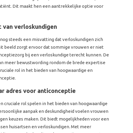
tiënt. Dit maakt hen een aantrekkelijke optie voor
t van verloskundigen
 nog steeds een misvatting dat verloskundigen zich
Dit beeld zorgt ervoor dat sommige vrouwen er niet
conceptiezorg bij een verloskundige terecht kunnen. De
van meer bewustwording rondom de brede expertise
ruciale rol in het bieden van hoogwaardige en
nceptie.
r adres voor anticonceptie
n cruciale rol spelen in het bieden van hoogwaardige
persoonlijke aanpak en deskundigheid voelen vrouwen
gen keuzes maken. Dit biedt mogelijkheden voor een
ssen huisartsen en verloskundigen. Met meer