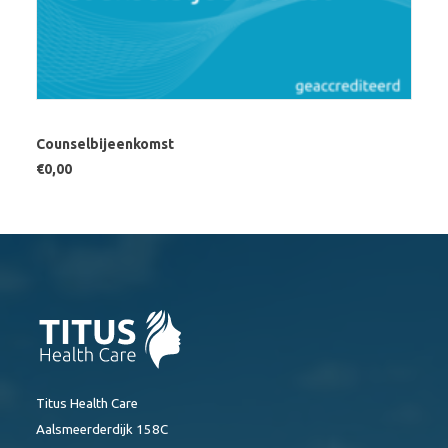
SELECTEER OPTIES
Counselbijeenkomst
€
0,00
Titus Health Care
Aalsmeerderdijk 158C