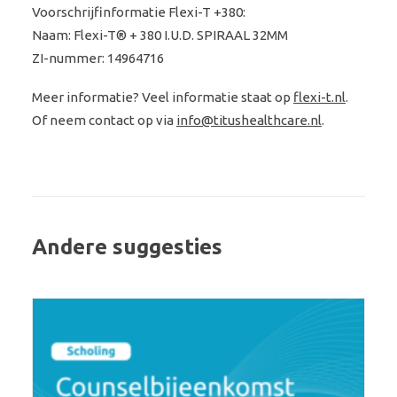
Voorschrijfinformatie Flexi-T +380:
Naam: Flexi-T® + 380 I.U.D. SPIRAAL 32MM
ZI-nummer: 14964716
Meer informatie? Veel informatie staat op
flexi-t.nl
.
Of neem contact op via
info@titushealthcare.nl
.
Andere suggesties