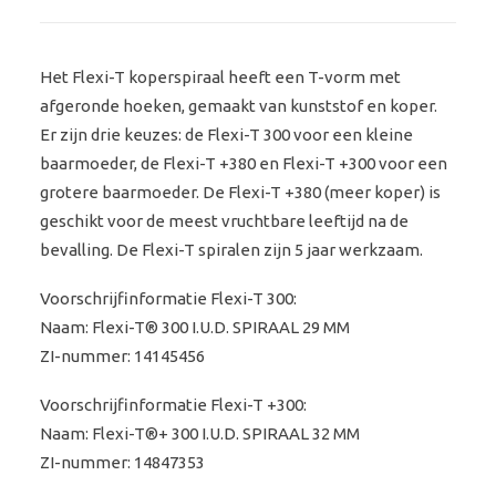
Het
Flexi-T
koperspiraal heeft een T-vorm met
afgeronde hoeken, gemaakt van kunststof en koper.
Er zijn drie keuzes: de Flexi-T 300 voor een kleine
baarmoeder, de Flexi-T +380 en Flexi-T +300 voor een
grotere baarmoeder. De Flexi-T +380 (meer koper) is
geschikt voor de meest vruchtbare leeftijd na de
bevalling. De Flexi-T spiralen zijn 5 jaar werkzaam.
Voorschrijfinformatie Flexi-T 300:
Naam: Flexi-T® 300 I.U.D. SPIRAAL 29 MM
ZI-nummer: 14145456
Voorschrijfinformatie Flexi-T +300:
Naam: Flexi-T®+ 300 I.U.D. SPIRAAL 32 MM
ZI-nummer: 14847353