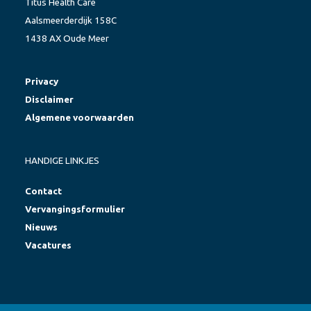
Titus Health Care
Aalsmeerderdijk 158C
1438 AX Oude Meer
Privacy
Disclaimer
Algemene voorwaarden
HANDIGE LINKJES
Contact
Vervangingsformulier
Nieuws
Vacatures