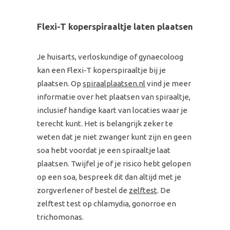
Flexi-T koperspiraaltje laten plaatsen
Je huisarts, verloskundige of gynaecoloog
kan een Flexi-T koperspiraaltje bij je
plaatsen. Op
spiraalplaatsen.nl
vind je meer
informatie over het plaatsen van spiraaltje,
inclusief handige kaart van locaties waar je
terecht kunt. Het is belangrijk zeker te
weten dat je niet zwanger kunt zijn en geen
soa hebt voordat je een spiraaltje laat
plaatsen. Twijfel je of je risico hebt gelopen
op een soa, bespreek dit dan altijd met je
zorgverlener of bestel de
zelftest
. De
zelftest test op chlamydia, gonorroe en
trichomonas.