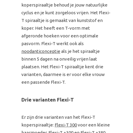
koperspiraaltje behoud je jouw natuurlijke
cyclus en je kunt zorgeloos vrijen. Het Flexi-
T spiraaltje is gemaakt van kunststof en
koper. Het heeft een T-vorm met
afgeronde hoeken voor een optimale
pasvorm. Flexi-T werkt ook als
noodanticonceptie
als je het spiraaltje
binnen 5 dagen na onveilig vrijen laat
plaatsen. Het Flexi-T spiraaltje kent drie
varianten, daarmee is er voor elke vrouw
een passende Flexi-T.
Drie varianten Flexi-T
Er zijn drie varianten van het Flexi-T
koperspiraaltje:
Flexi-T 300
voor een kleine
baarmoeder, Flexi-T +300 en
Flexi-T +380