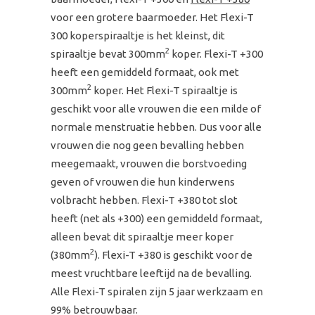
voor een grotere baarmoeder. Het Flexi-T
300 koperspiraaltje is het kleinst, dit
2
spiraaltje bevat 300mm
koper. Flexi-T +300
heeft een gemiddeld formaat, ook met
2
300mm
koper. Het Flexi-T spiraaltje is
geschikt voor alle vrouwen die een milde of
normale menstruatie hebben. Dus voor alle
vrouwen die nog geen bevalling hebben
meegemaakt, vrouwen die borstvoeding
geven of vrouwen die hun kinderwens
volbracht hebben. Flexi-T +380 tot slot
heeft (net als +300) een gemiddeld formaat,
alleen bevat dit spiraaltje meer koper
2
(380mm
). Flexi-T +380 is geschikt voor de
meest vruchtbare leeftijd na de bevalling.
Alle Flexi-T spiralen zijn 5 jaar werkzaam en
99% betrouwbaar.