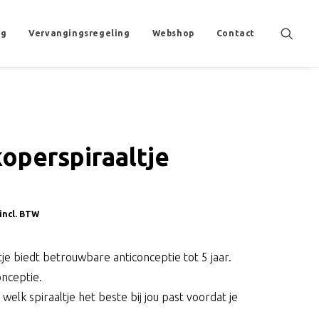
ng
Vervangingsregeling
Webshop
Contact
koperspiraaltje
incl. BTW
je biedt betrouwbare anticonceptie tot 5 jaar.
onceptie.
elk spiraaltje het beste bij jou past voordat je