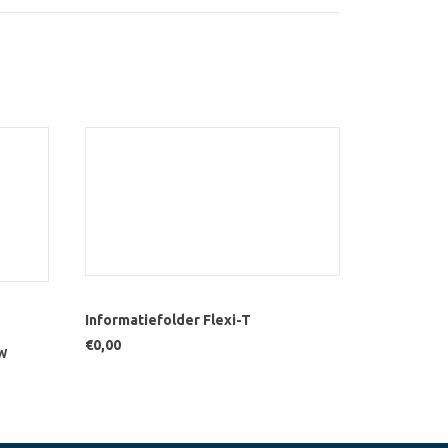
OPTIES SELECTEREN
GEN
Informatiefolder Flexi-T
€
0,00
TW