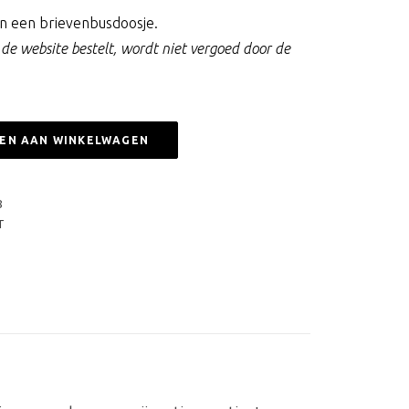
in een brievenbusdoosje.
ia de website bestelt, wordt niet vergoed door de
EN AAN WINKELWAGEN
8
T