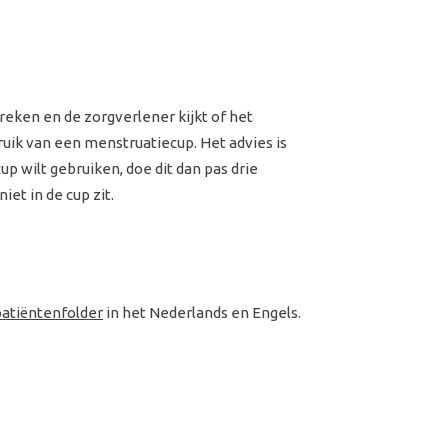
reken en de zorgverlener kijkt of het
bruik van een menstruatiecup. Het advies is
p wilt gebruiken, doe dit dan pas drie
et in de cup zit.
patiëntenfolder
in het Nederlands en Engels.