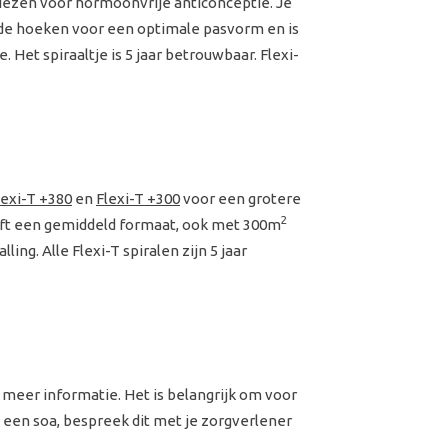
kiezen voor hormoonvrije anticonceptie. Je
onde hoeken voor een optimale pasvorm en is
 Het spiraaltje is 5 jaar betrouwbaar. Flexi-
lexi-T +380
en
Flexi-T +300
voor een grotere
2
eft een gemiddeld formaat, ook met 300m
ling. Alle Flexi-T spiralen zijn 5 jaar
 meer informatie. Het is belangrijk om voor
op een soa, bespreek dit met je zorgverlener