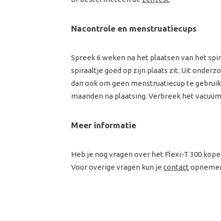
Nacontrole en menstruatiecups
Spreek 6 weken na het plaatsen van het spir
spiraaltje goed op zijn plaats zit. Uit onder
dan ook om geen menstruatiecup te gebruiken
maanden na plaatsing. Verbreek het vacuüm voo
Meer informatie
Heb je nog vragen over het Flexi-T 300 kope
Voor overige vragen kun je
contact
opnemen