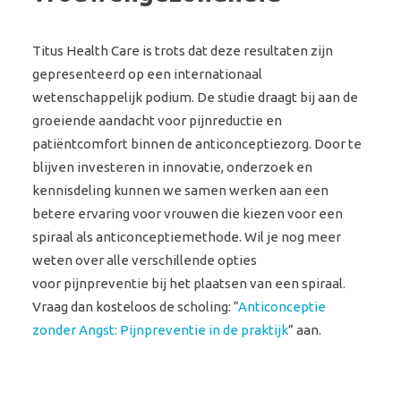
Titus Health Care is trots dat deze resultaten zijn
gepresenteerd op een internationaal
wetenschappelijk podium. De studie draagt bij aan de
groeiende aandacht voor pijnreductie en
patiëntcomfort binnen de anticonceptiezorg. Door te
blijven investeren in innovatie, onderzoek en
kennisdeling kunnen we samen werken aan een
betere ervaring voor vrouwen die kiezen voor een
spiraal als anticonceptiemethode.
Wil je nog meer
weten over alle verschillende opties
voor
pijnpreven
t
ie
bij het plaatsen van een spiraal.
Vraag dan kosteloos de scholing:
“
Anticonceptie
zonder Angst: Pijnpreventie in de praktijk
”
aan.