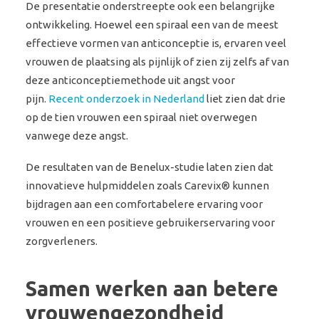
De presentatie
onderstreepte
ook een bel
angrijke
ontwikkeling
. Hoewel een spiraal een van de meest
effectieve vormen van anticonceptie is, ervaren veel
vrouwen de plaatsing als pijnlijk of zien zij zelfs af van
deze anticonceptiemethode uit angst voor
pijn.
Recent onderzoek in Nederland
liet zien dat drie
op de tien vrouwen een spiraal niet overwegen
vanwege deze angst.
De resultaten van de Benelux-studie laten zien dat
innovatieve hulpmiddelen zoals
Carevix
® kunnen
bijdragen aan een comfortabelere ervaring voor
vrouwen en een positieve gebruikerservaring voor
zorgverleners.
Samen werken aan betere
vrouwengezondheid