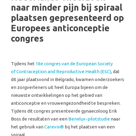
naar minder pijn bij spiraal
plaatsen gepresenteerd op
Europees anticonceptie
congres
Tijdens het
18e congres van de European Society
of Contraception and Reproductive Health (ESC)
, dat
dit jaar plaatsvond in Belgrado, kwamen onderzoekers
en zorgverleners uit heel Europa bijeen om de
nieuwste ontwikkelingen op het gebied van
anticonceptie en vrouwengezondheid te bespreken.
Tijdens dit congres presenteerde gynaecoloog Erik
Boss de resultaten van een
Benelux-pilotstudie
naar
het gebruik van
Carevix®
bij het plaatsen van een
spiraal.