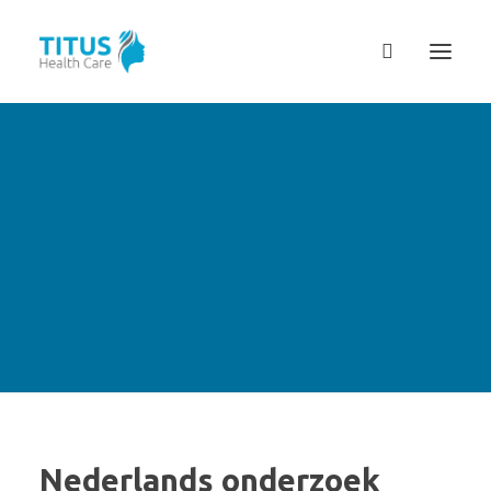
Nederlands onderzoek