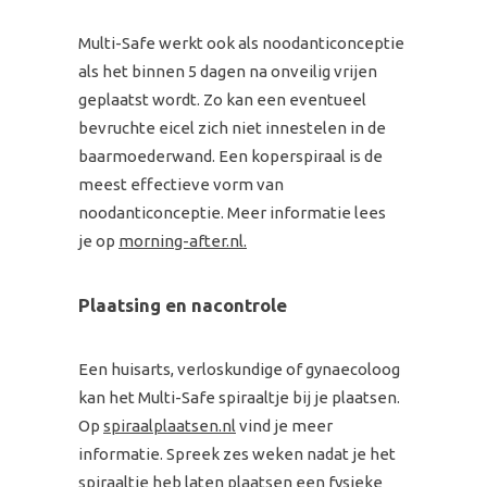
Multi-Safe werkt ook als noodanticonceptie
als het binnen 5 dagen na onveilig vrijen
geplaatst wordt. Zo kan een eventueel
bevruchte eicel zich niet innestelen in de
baarmoederwand. Een koperspiraal is de
meest effectieve vorm van
noodanticonceptie. Meer informatie lees
je op
morning-after.nl.
Plaatsing en nacontrole
Een huisarts, verloskundige of gynaecoloog
kan het Multi-Safe spiraaltje bij je plaatsen.
Op
spiraalplaatsen.nl
vind je meer
informatie. Spreek zes weken nadat je het
spiraaltje heb laten plaatsen een fysieke