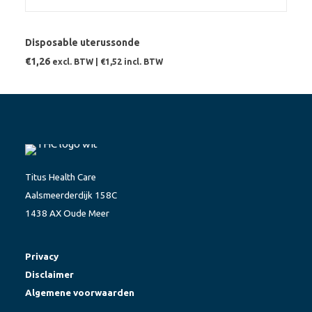
TOEVOEGEN AAN WINKELWAGEN
Disposable uterussonde
€
1,26
excl. BTW |
€
1,52
incl. BTW
Titus Health Care
Aalsmeerderdijk 158C
1438 AX Oude Meer
Privacy
Disclaimer
Algemene voorwaarden