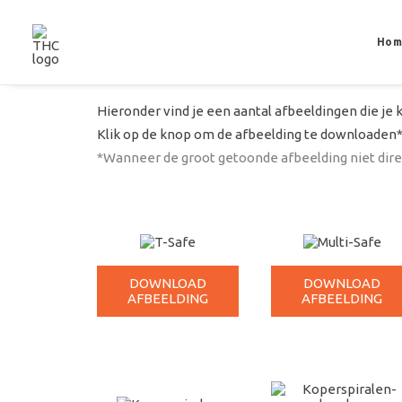
Hom
Hieronder vind je een aantal afbeeldingen die je 
Klik op de knop om de afbeelding te downloaden*
*Wanneer de groot getoonde afbeelding niet direc
DOWNLOAD
DOWNLOAD
AFBEELDING
AFBEELDING