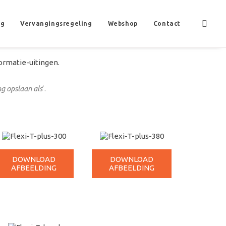
ng
Vervangingsregeling
Webshop
Contact
formatie-uitingen.
g opslaan als
‘.
DOWNLOAD
DOWNLOAD
AFBEELDING
AFBEELDING